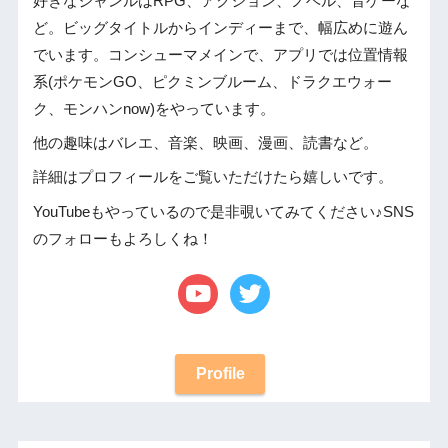
好きなジャンルはRPG、アクション、ノベル、音ゲーな
ど。ビッグタイトルからインディーまで、幅広めに遊ん
でいます。コンシューマメインで、アプリでは位置情報
系(ポケモンGO、ピクミンブルーム、ドラクエウォー
ク、モンハンnow)をやっています。
他の趣味はバレエ、音楽、映画、漫画、読書など。
詳細はプロフィールをご覧いただけたら嬉しいです。
YouTubeもやっているので是非覗いてみてください♪SNS
のフォローもよろしくね！
Profile