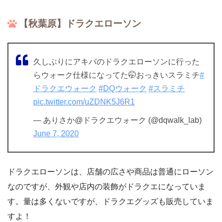
【秋葉原】ドラクエローソン
久しぶりにアキバのドラクエローソンに行った
らウォーク仕様になってた🤭おっきいスラミチ
#
ドラクエウォーク
#DQウォーク
#スラミチ
pic.twitter.com/uZDNK5J6R1
— ありさか@ドラクエウォーク (@dqwalk_lab)
June 7, 2020
ドラクエローソンは、店舗の広さや商品は普通にローソン
なのですが、外観や店内の装飾がドラクエになっていま
す。量は多くないですが、ドラクエグッズも販売していま
すよ！