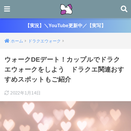
【実況】＼YouTube更新中／【実写】
ホーム
ドラクエウォーク
ウォークDEデート！カップルでドラク
エウォークをしよう ドラクエ関連おす
すめスポットもご紹介
2022年1月14日