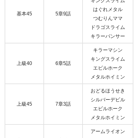
キングスライム
はぐれメタル
基本45
5章9話
つむりんママ
ドラゴスライム
キラーパンサー
キラーマシン
キングスライム
上級40
6章5話
エビルホーク
メタルホイミン
おどるほうせき
シルバーデビル
上級45
7章3話
エビルホーク
メタルホイミン
アームライオン