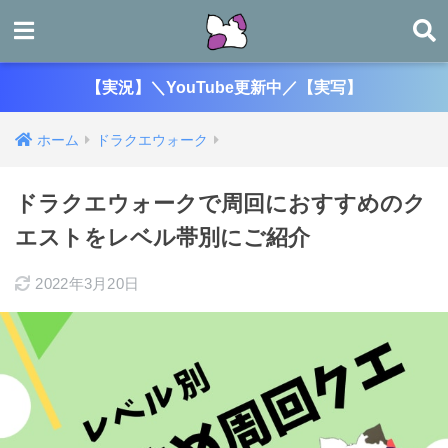
【実況】＼YouTube更新中／【実写】
ホーム
ドラクエウォーク
ドラクエウォークで周回におすすめのク
エストをレベル帯別にご紹介
2022年3月20日