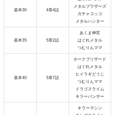
メタルブラザーズ
基本30
4章4話
ガチャコッコ
メタルハンター
あくま神官
基本35
5章2話
はぐれメタル
つむりんママ
ホークブリザード
はぐれメタル
ヒイラギどうじ
基本40
5章7話
つむりんママ
ドラゴスライム
キラーパンサー
キラーマシン