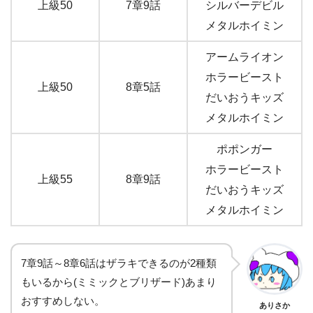
上級50
7章9話
シルバーデビル
メタルホイミン
アームライオン
ホラービースト
上級50
8章5話
だいおうキッズ
メタルホイミン
ポポンガー
ホラービースト
上級55
8章9話
だいおうキッズ
メタルホイミン
7章9話～8章6話はザラキできるのが2種類
もいるから(ミミックとブリザード)あまり
おすすめしない。
ありさか