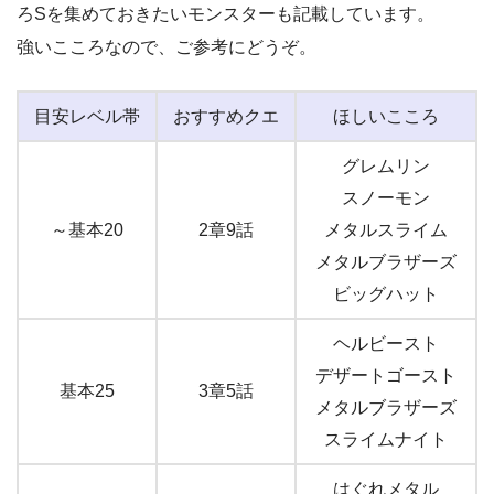
ろSを集めておきたいモンスターも記載しています。
強いこころなので、ご参考にどうぞ。
目安レベル帯
おすすめクエ
ほしいこころ
グレムリン
スノーモン
～基本20
2章9話
メタルスライム
メタルブラザーズ
ビッグハット
ヘルビースト
デザートゴースト
基本25
3章5話
メタルブラザーズ
スライムナイト
はぐれメタル