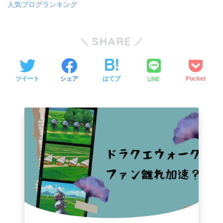
人気ブログランキング
SHARE
LINE
ツイート
シェア
はてブ
Pocket