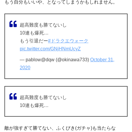
もう自分もいいや、となってしまうかもしれません。
超高難度も勝てないし
10連も爆死…
もう引退だー
#ドラクエウォーク
pic.twitter.com/GNjHNmUcyZ
— pablow@dqw (@okinawa733)
October 31,
2020
超高難度も勝てないし
10連も爆死…
敵が強すぎて勝てない、ふくびき(ガチャ)も当たらな