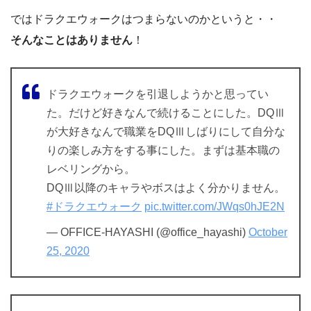
ではドラクエウォークはつまらないのかというと・・
そんなことはありません
！
ドラクエウォークを引退しようかと思ってい
た。だけど好きなんで続けることにした。DQⅢ
が大好きなんで職業をDQⅢしばりにして自分な
りの楽しみ方をする事にした。まずは基本職の
レベリングから。
DQⅢ以降のキャラやボスはよく分かりません。
#ドラクエウォーク
pic.twitter.com/JWqs0hJE2N
— OFFICE-HAYASHI (@office_hayashi)
October
25, 2020