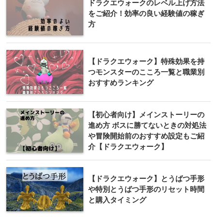
ドラクエウォークのレベル上げ方法
をご紹介！効率の良い経験値の稼ぎ
方
【ドラクエウォーク】特殊効果を持
つモンスターのこころ一覧と職業別
おすすめランキング
【初心者向け】メインストーリーの
進め方 ボスに勝てないときの対処法
や冒険開始前のおすすめ設定もご紹
介【ドラクエウォーク】
【ドラクエウォーク】とうばつ手形
や特別とうばつ手形のリセット時間
と購入タイミング