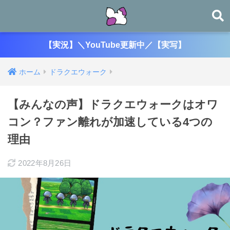
【実況】＼YouTube更新中／【実写】
ホーム
ドラクエウォーク
【みんなの声】ドラクエウォークはオワ
コン？ファン離れが加速している4つの
理由
2022年8月26日