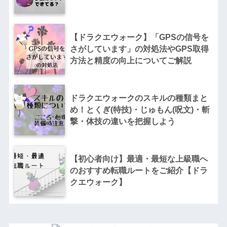
【ドラクエウォーク】「GPSの信号を
さがしています」の対処法やGPS取得
方法と精度の向上についてご解説
ドラクエウォークのスキルの種類まと
め！とくぎ(特技)・じゅもん(呪文)・斬
撃・体技の違いを把握しよう
【初心者向け】最適・最短な上級職へ
のおすすめ転職ルートをご紹介【ドラ
クエウォーク】