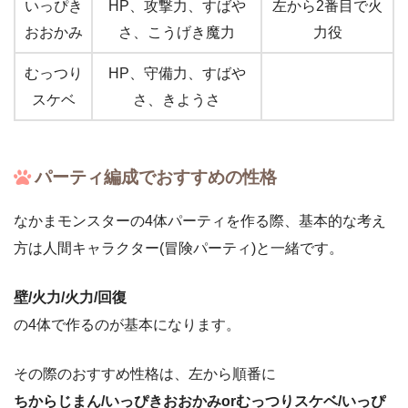
いっぴき
HP、攻撃力、すばや
左から2番目で火
おおかみ
さ、こうげき魔力
力役
むっつり
HP、守備力、すばや
スケベ
さ、きようさ
パーティ編成でおすすめの性格
なかまモンスターの4体パーティを作る際、基本的な考え
方は人間キャラクター(冒険パーティ)と一緒です。
壁/火力/火力/回復
の4体で作るのが基本になります。
その際のおすすめ性格は、左から順番に
ちからじまん/いっぴきおおかみorむっつりスケベ/いっぴ