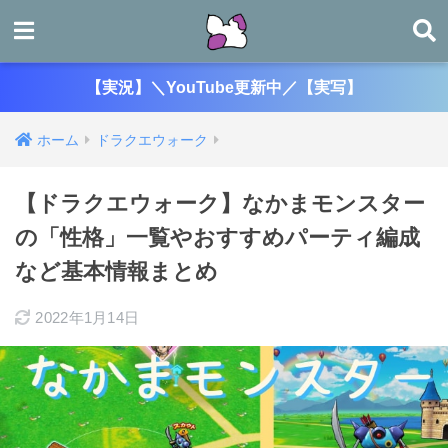
【実況】＼YouTube更新中／【実写】
ホーム
ドラクエウォーク
【ドラクエウォーク】なかまモンスター
の「性格」一覧やおすすめパーティ編成
など基本情報まとめ
2022年1月14日