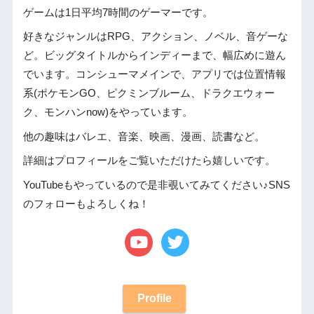
ゲームは1日平均7時間のゲーマーです。
好きなジャンルはRPG、アクション、ノベル、音ゲーな
ど。ビッグタイトルからインディーまで、幅広めに遊ん
でいます。コンシューマメインで、アプリでは位置情報
系(ポケモンGO、ピクミンブルーム、ドラクエウォー
ク、モンハンnow)をやっています。
他の趣味はバレエ、音楽、映画、漫画、読書など。
詳細はプロフィールをご覧いただけたら嬉しいです。
YouTubeもやっているので是非覗いてみてください♪SNS
のフォローもよろしくね！
Profile