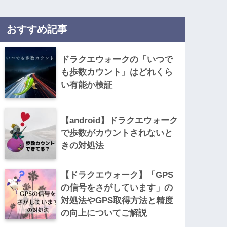
おすすめ記事
ドラクエウォークの「いつで
も歩数カウント」はどれくら
い有能か検証
【android】ドラクエウォーク
で歩数がカウントされないと
きの対処法
【ドラクエウォーク】「GPS
の信号をさがしています」の
対処法やGPS取得方法と精度
の向上についてご解説