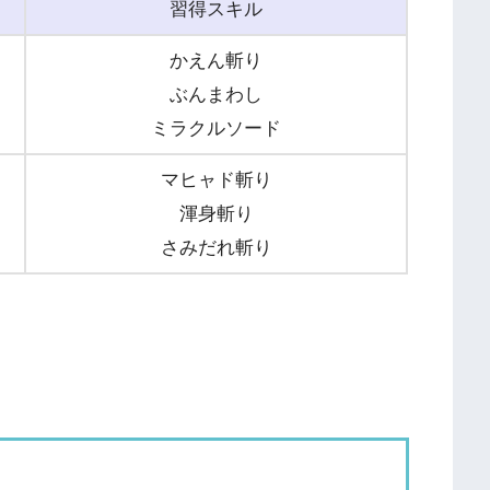
習得スキル
かえん斬り
ぶんまわし
ミラクルソード
マヒャド斬り
渾身斬り
さみだれ斬り