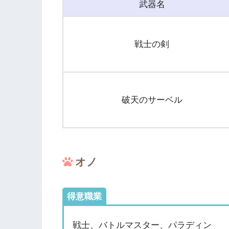
武器名
戦士の剣
破天のサーベル
オノ
得意職業
戦士、バトルマスター、パラディン