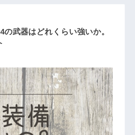
★4の武器はどれくらい強いか。
介