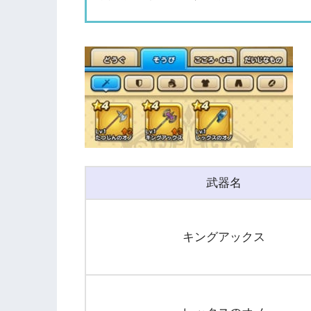
武器名
キングアックス