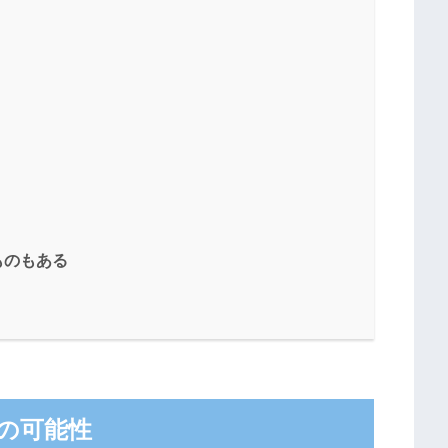
ものもある
の可能性