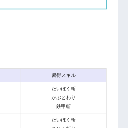
習得スキル
たいぼく斬
かぶとわり
鉄甲斬
たいぼく斬