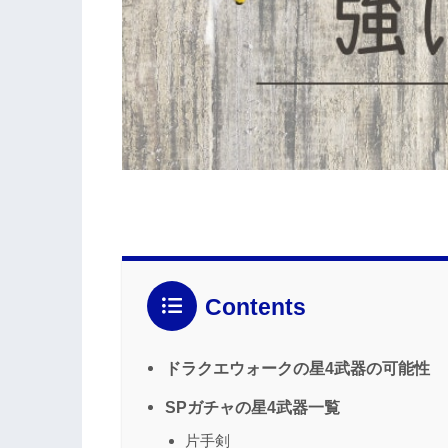
Contents
ドラクエウォークの星4武器の可能性
SPガチャの星4武器一覧
片手剣