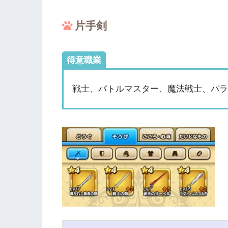
片手剣
得意職業
戦士、バトルマスター、魔法戦士、パ