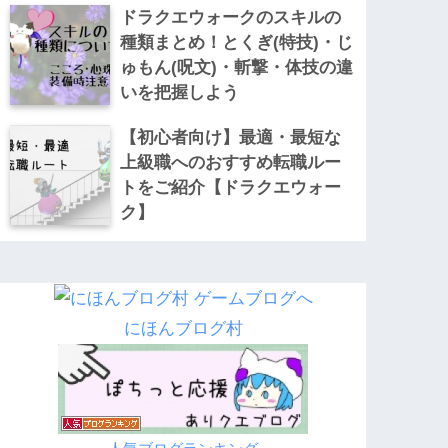
ドラクエウォークのスキルの
種類まとめ！とくぎ(特技)・じ
ゅもん(呪文)・斬撃・体技の違
いを把握しよう
【初心者向け】最適・最短な
上級職へのおすすめ転職ルー
トをご紹介【ドラクエウォー
ク】
にほんブログ村