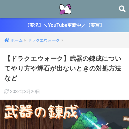
【実況】＼YouTube更新中／【実写】
ホーム
ドラクエウォーク
【ドラクエウォーク】武器の錬成につい
てやり方や輝石が出ないときの対処方法
など
2022年3月20日