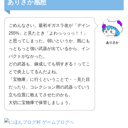
ありさか感想
ごめんなさい。最初ギガスラ改が「デイン
255%」と見たとき「よわっっっっ！！」
と思ってしまった。弱いというか、既にも
ありさか
っともっと強い武器が出ているから、イン
パクトがなかった。
どの武器も、錬成しても弱すぎる！ってこ
とで炎上してるんだよね。
「宝物庫」に行くということで・・見た目
だったり、コレクション用の武器っていう
立ち位置に敢えてさせたのかも。
大切に宝物庫で保管しましょう。