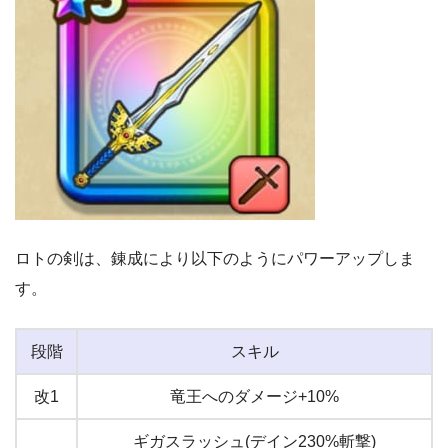
ロトの剣は、錬成により以下のようにパワーアップしま
す。
段階
スキル
改1
竜王へのダメージ+10%
ギガスラッシュ(デイン230%斬撃)