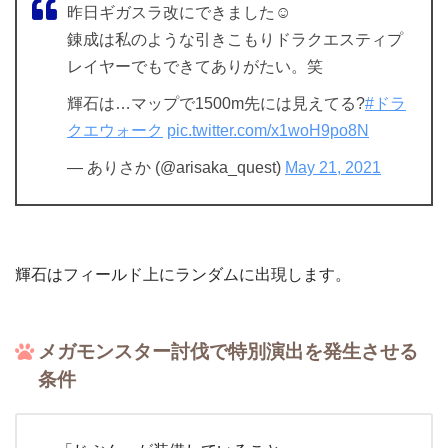
昨日ギガスラ改にできました☺️
錬成は私のような引きこもりドラクエスティプ
レイヤーでもできてありがたい。笑
輝石は…マップで1500m先には見えてる?
#ドラ
クエウォーク
pic.twitter.com/x1woH9po8N
— ありさか (@arisaka_quest)
May 21, 2021
輝石はフィールド上にランダムに出現します。
メガモンスター討伐で特別演出を発生させる
条件