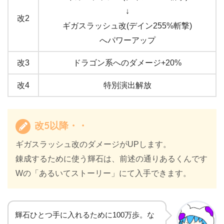
↓
改2
ギガスラッシュ改(デイン255%斬撃)
へパワーアップ
改3
ドラゴン系へのダメージ+20%
改4
特別演出解放
改5以降・・
ギガスラッシュ改のダメージがUPします。
錬成するために使う輝石は、前述の通りあるくんです
Wの「あるいてストーリー」にて入手できます。
輝石ひとつ手に入れるために100万歩。な