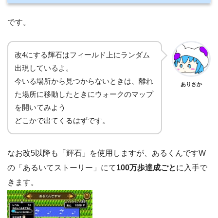
です。
改4にする輝石はフィールド上にランダム
出現しているよ。
今いる場所から見つからないときは、離れ
ありさか
た場所に移動したときにウォークのマップ
を開いてみよう
どこかで出てくるはずです。
なお改5以降も「輝石」を使用しますが、あるくんですW
の「あるいてストーリー」にて
100万歩達成ごと
に入手で
きます。